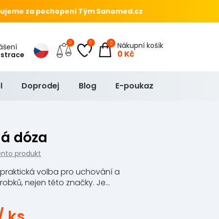
ujeme za pochopení Tým Sanomed.cz
0
0
0
Nákupní košík
hlášení
0 Kč
istrace
l
Doprodej
Blog
E-poukaz
ná dóza
ento produkt
 praktická volba pro uchování a
bků, nejen této značky. Je...
/ ks