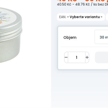
40.50 Kč - 48.76 Kč
/ ks
bez D
EAN:
- Vyberte variantu -
Objem
30 m