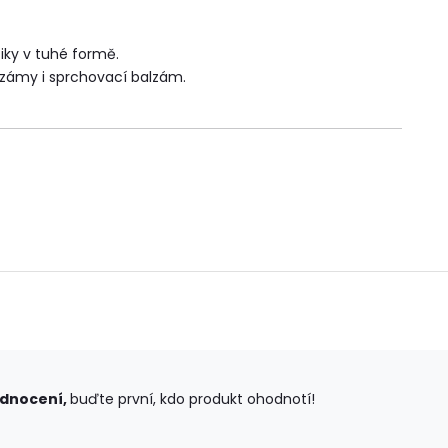
ky v tuhé formě.
lzámy i sprchovací balzám.
odnocení,
buďte první, kdo produkt ohodnotí!