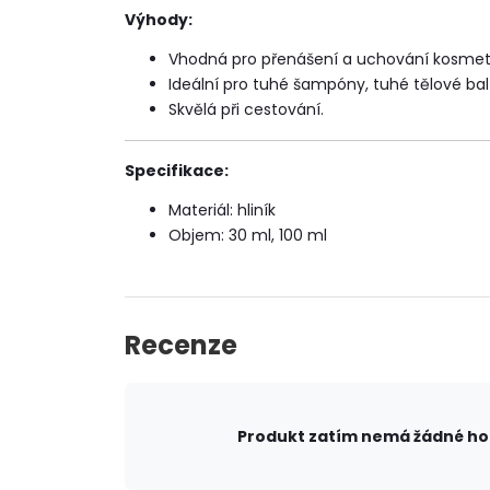
Výhody:
Vhodná pro přenášení a uchování kosmeti
Ideální pro tuhé šampóny, tuhé tělové ba
Skvělá při cestování.
Specifikace:
Materiál: hliník
Objem: 30 ml, 100 ml
Recenze
Produkt zatím nemá žádné h