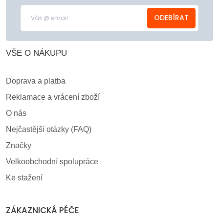
ODEBÍRAT
VŠE O NÁKUPU
Doprava a platba
Reklamace a vrácení zboží
O nás
Nejčastější otázky (FAQ)
Značky
Velkoobchodní spolupráce
Ke stažení
ZÁKAZNICKÁ PÉČE