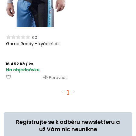
0%
Game Ready - kyčelní díl
16 452 Kč
/ ks
Na objednávku
Porovnat
1
Registrujte se k odběru newsletteru a
už Vám nic neunikne