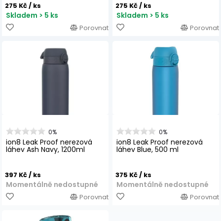
275 Kč
/ ks
275 Kč
/ ks
Skladem > 5 ks
Skladem > 5 ks
Porovnat
Porovnat
0%
0%
ion8 Leak Proof nerezová
ion8 Leak Proof nerezová
láhev Ash Navy, 1200ml
láhev Blue, 500 ml
397 Kč
/ ks
375 Kč
/ ks
Momentálně nedostupné
Momentálně nedostupné
Porovnat
Porovnat