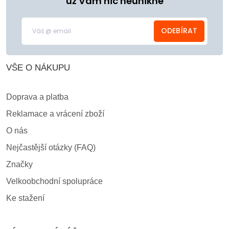
už Vám nic neunikne
ODEBÍRAT
VŠE O NÁKUPU
Doprava a platba
Reklamace a vrácení zboží
O nás
Nejčastější otázky (FAQ)
Značky
Velkoobchodní spolupráce
Ke stažení