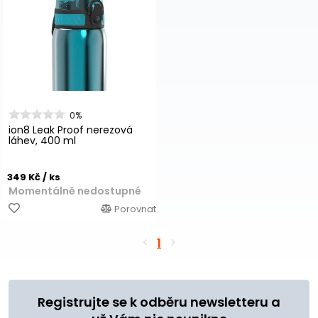
0%
ion8 Leak Proof nerezová
láhev, 400 ml
349 Kč
/ ks
Momentálně nedostupné
Porovnat
1
Registrujte se k odběru newsletteru a