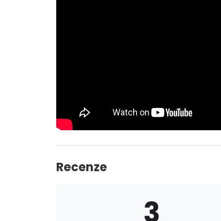
Recenze
3