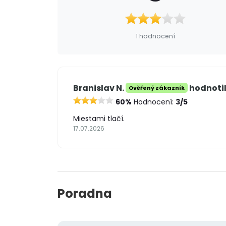
1 hodnocení
Branislav N.
hodnotil
Ověřený zákazník
60%
Hodnocení:
3/5
Miestami tlačí.
17.07.2026
Poradna