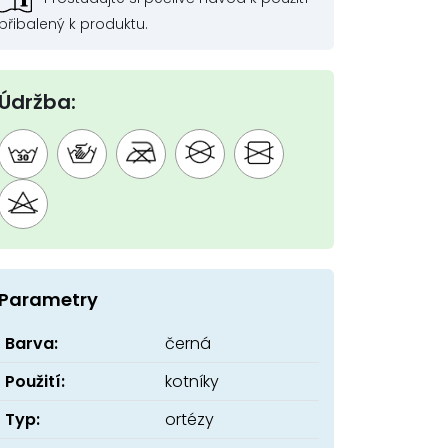
přibalený k produktu.
Údržba:
Parametry
Barva:
černá
Použití:
kotníky
Typ:
ortézy