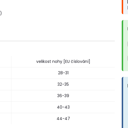
)
velikost nohy [EU číslování]
28-31
32-35
36-39
40-43
44-47