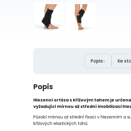
↓
Popis
Ke st
Popis
Hlezenní ortéza s křížovým tahem je určen
vyžadující mírnou až střední imobilizaci hle
Působí mírnou až střední fixaci v hlezenním a 
křížových elastických tahů.