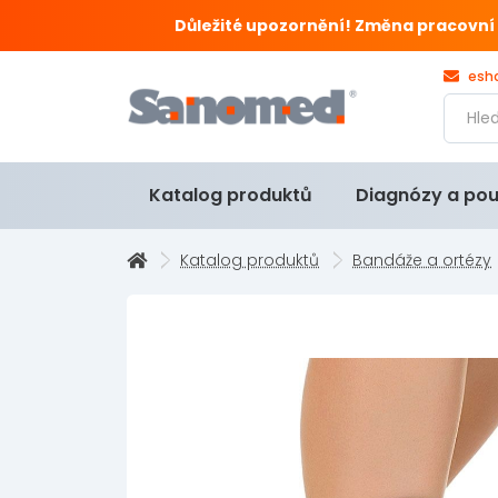
Důležité upozornění! Změna pracovní doby
esh
Katalog produktů
Diagnózy a pou
Katalog produktů
Bandáže a ortézy