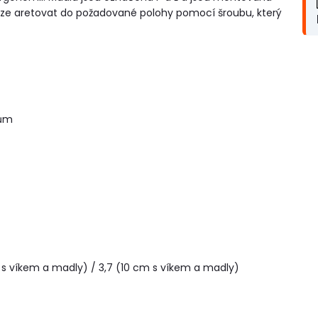
a lze aretovat do požadované polohy pomocí šroubu, který
hům
 s víkem a madly) / 3,7 (10 cm s víkem a madly)