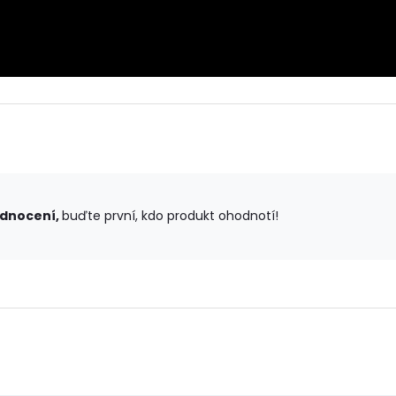
odnocení,
buďte první, kdo produkt ohodnotí!