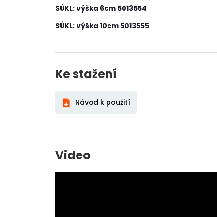
SÚKL:
výška 6cm 5013554
SÚKL:
výška 10cm 5013555
Ke stažení
Návod k použití
Video