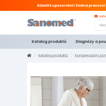
Důležité upozornění! Změna pracovní doby
esh
Katalog produktů
Diagnózy a pou
Katalog produktů
Kompenzační po