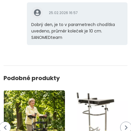
25.02.2026 16:57
Dobrý den, je to v parametrech chodítka
uvedeno, průměr koleček je 10 cm.
SANOMEDteam
Podobné produkty