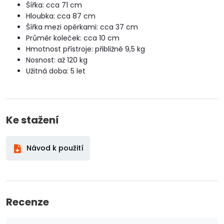
Šířka: cca 71 cm
Hloubka: cca 87 cm
Šířka mezi opěrkami: cca 37 cm
Průměr koleček: cca 10 cm
Hmotnost přístroje: přibližně 9,5 kg
Nosnost: až 120 kg
Užitná doba: 5 let
Ke stažení
Návod k použití
Recenze