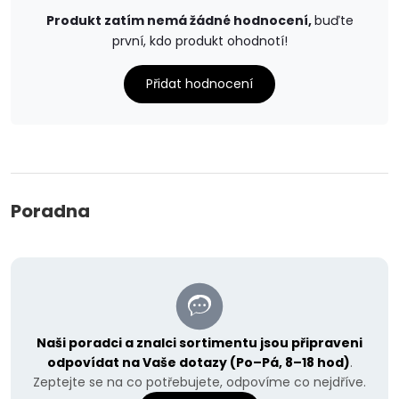
Produkt zatím nemá žádné hodnocení,
buďte
první, kdo produkt ohodnotí!
Přidat hodnocení
Poradna
Naši poradci a znalci sortimentu jsou připraveni
odpovídat na Vaše dotazy (Po–Pá, 8–18 hod)
.
Zeptejte se na co potřebujete, odpovíme co nejdříve.