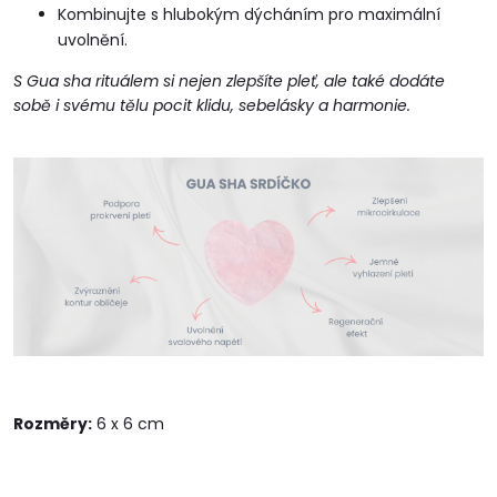
Kombinujte s hlubokým dýcháním pro maximální
uvolnění.
S Gua sha rituálem si nejen zlepšíte pleť, ale také dodáte
sobě i svému tělu pocit klidu, sebelásky a harmonie.
Rozměry:
6 x 6 cm