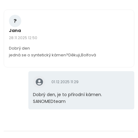
?
Jana
28.11.2025 12:50
Dobrý den
jedná se o syntetický kámen?Děkuji,Bolfová
01.12.2025 11:29
Dobrý den, je to přírodní kámen.
SANOMEDteam