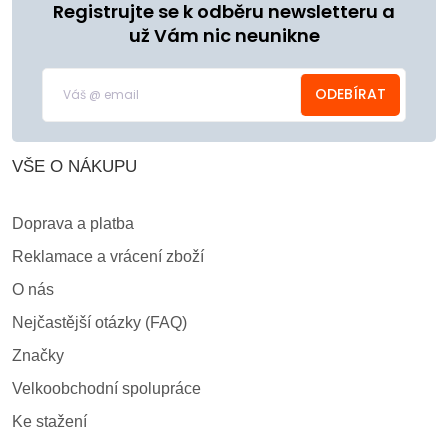
Registrujte se k odběru newsletteru a
už Vám nic neunikne
ODEBÍRAT
VŠE O NÁKUPU
Doprava a platba
Reklamace a vrácení zboží
O nás
Nejčastější otázky (FAQ)
Značky
Velkoobchodní spolupráce
Ke stažení