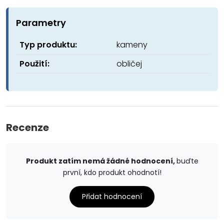
Parametry
Typ produktu:
kameny
Použití:
obličej
Recenze
Produkt zatím nemá žádné hodnocení,
buďte
první, kdo produkt ohodnotí!
Přidat hodnocení