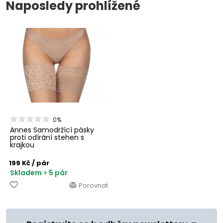
Naposledy prohlížené
0%
Annes Samodržící pásky
proti odírání stehen s
krajkou
199 Kč
/ pár
Skladem > 5 pár
Porovnat