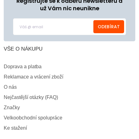
Registrujte se k odběru newsletteru a
už Vám nic neunikne
ODEBÍRAT
VŠE O NÁKUPU
Doprava a platba
Reklamace a vrácení zboží
O nás
Nejčastější otázky (FAQ)
Značky
Velkoobchodní spolupráce
Ke stažení