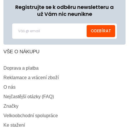
Registrujte se k odběru newsletteru a
už Vám nic neunikne
ODEBÍRAT
VŠE O NÁKUPU
Doprava a platba
Reklamace a vrácení zboží
O nás
Nejčastější otázky (FAQ)
Značky
Velkoobchodní spolupráce
Ke stažení