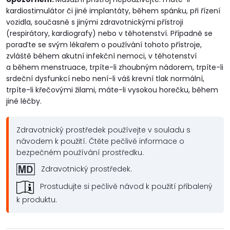
kardiostimulátor či jiné implantáty, během spánku, při řízení
vozidla, současně s jinými zdravotnickými přístroji
(respirátory, kardiografy) nebo v těhotenství. Případně se
poraďte se svým lékařem o používání tohoto přístroje,
zvláště během akutní infekční nemoci, v těhotenství
a během menstruace, trpíte-li zhoubným nádorem, trpíte-li
srdeční dysfunkcí nebo není-li váš krevní tlak normální,
trpíte-li křečovými žilami, máte-li vysokou horečku, během
jiné léčby.
Zdravotnický prostředek používejte v souladu s
návodem k použití. Čtěte pečlivě informace o
bezpečném používání prostředku.
Zdravotnický prostředek.
Prostudujte si pečlivě návod k použití přibalený
k produktu.