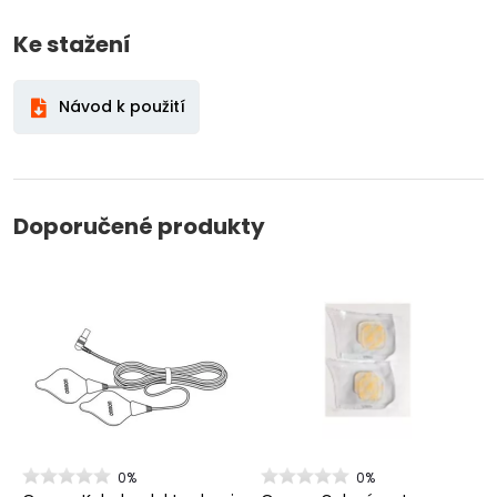
Ke stažení
Návod k použití
Doporučené produkty
0%
0%