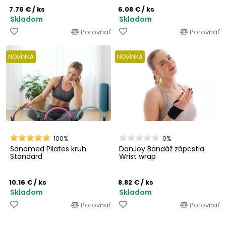
7.76 €
/ ks
6.08 €
/ ks
Skladom
Skladom
Porovnať
Porovnať
NOVINKA
NOVINKA
100%
0%
Sanomed Pilates kruh
DonJoy Bandáž zápästia
Standard
Wrist wrap
10.16 €
/ ks
8.82 €
/ ks
Skladom
Skladom
Porovnať
Porovnať