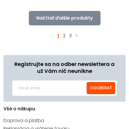
Načítať ďalšie produkty
1
2
3
Registrujte sa na odber newslettera a
už Vám nič neunikne
ODOBERAŤ
Vše o nákupu
Doprava a platba
Reklamácia a vrátenie tovaru