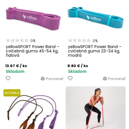
0%
0%
yellowSPORT Power Band –
yellowSPORT Power Band –
cvičebná guma 45–54 kg,
cvičebná guma 23–34 kg,
fialová
modrá
13.67 €
/ ks
9.80 €
/ ks
Skladom
Skladom
Porovnať
Porovnať
NOVINKA