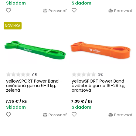
Skladom
Skladom
Porovnať
Porovnať
NOVINKA
0%
0%
yellowSPORT Power Band –
yellowSPORT Power Band –
cvičebná guma 6–11 kg,
cvičebná guma 16–29 kg,
zelená
oranžová
7.35 €
/ ks
7.35 €
/ ks
Skladom
Skladom
Porovnať
Porovnať