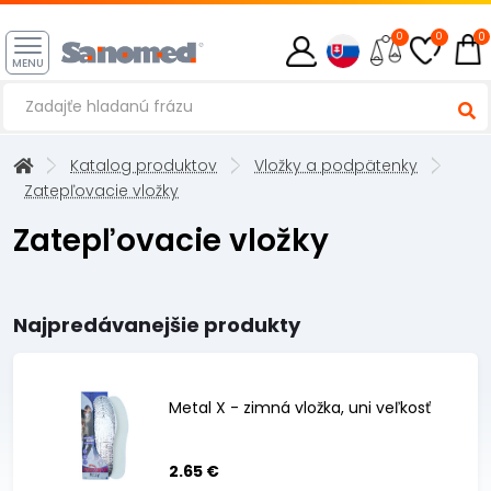
0
0
0
MENU
Katalog produktov
Vložky a podpätenky
Zatepľovacie vložky
Zatepľovacie vložky
Najpredávanejšie produkty
Metal X - zimná vložka, uni veľkosť
2.65 €