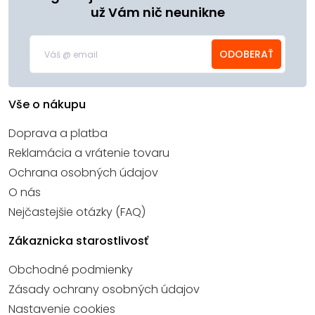
už Vám nič neunikne
ODOBERAŤ
Vše o nákupu
Doprava a platba
Reklamácia a vrátenie tovaru
Ochrana osobných údajov
O nás
Nejčastejšie otázky (FAQ)
Zákaznicka starostlivosť
Obchodné podmienky
Zásady ochrany osobných údajov
Nastavenie cookies