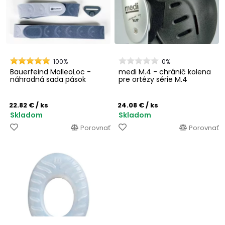
100%
0%
Bauerfeind MalleoLoc -
medi M.4 - chránič kolena
náhradná sada pások
pre ortézy série M.4
22.82 €
/ ks
24.08 €
/ ks
Skladom
Skladom
Porovnať
Porovnať