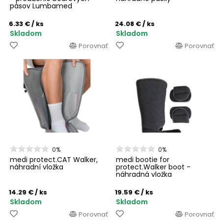
pásov Lumbamed
6.33 €
/ ks
24.08 €
/ ks
Skladom
Skladom
Porovnať
Porovnať
0%
0%
medi protect.CAT Walker,
medi bootie for
náhradní vložka
protect.Walker boot -
náhradná vložka
14.29 €
/ ks
19.59 €
/ ks
Skladom
Skladom
Porovnať
Porovnať