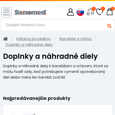
0
0
0
MENU
Katalog produktov
Bandáže a ortézy
Doplnky a náhradné diely
Doplnky a náhradné diely
Doplnky a náhradné diely k bandážiam a ortézam, ktoré sa
môžu hodiť vždy, keď potrebujete vymeniť opotrebovaný
diel alebo treba len bandáž zväčšiť.
Najpredávanejšie produkty