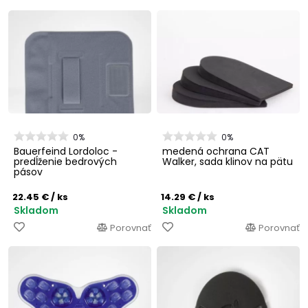
0%
0%
Bauerfeind Lordoloc -
medená ochrana CAT
predĺženie bedrových
Walker, sada klinov na pätu
pásov
22.45 €
/ ks
14.29 €
/ ks
Skladom
Skladom
Porovnať
Porovnať