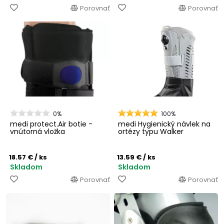
Porovnať
Porovnať
0%
100%
medi protect.Air botie -
medi Hygienický návlek na
vnútorná vložka
ortézy typu Walker
18.57 €
/ ks
13.59 €
/ ks
Skladom
Skladom
Porovnať
Porovnať