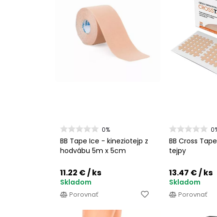
0%
0
BB Tape Ice - kineziotejp z
BB Cross Tape
hodvábu 5m x 5cm
tejpy
11.22 €
/ ks
13.47 €
/ ks
Skladom
Skladom
Porovnať
Porovnať