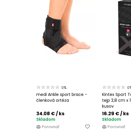
0%
0
medi Ankle sport brace -
Kintex Sport 
členková ortéza
tejp 3,8 cm x 
kusov
34.08 €
/ ks
16.29 €
/ ks
Skladom
Skladom
Porovnať
Porovnať