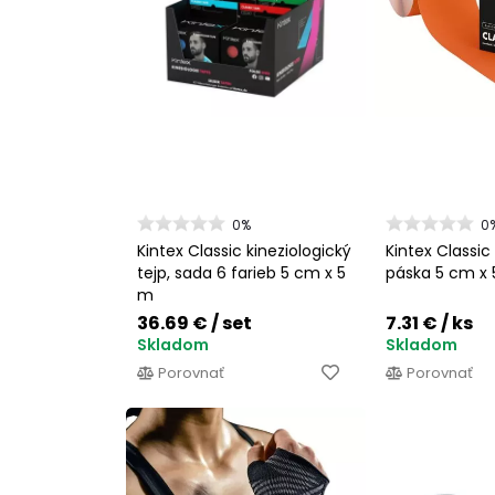
0%
0
Kintex Classic kineziologický
Kintex Classic 
tejp, sada 6 farieb 5 cm x 5
páska 5 cm x
m
36.69 €
/ set
7.31 €
/ ks
Skladom
Skladom
Porovnať
Porovnať