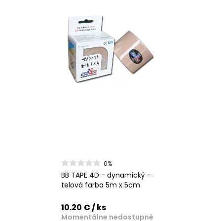
0%
BB TAPE 4D - dynamický -
telová farba 5m x 5cm
10.20 €
/ ks
Momentálne nedostupné