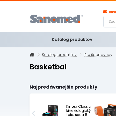
esh
Katalog produktov
Katalog produktov
Pre športovcov
Basketbal
Najpredávanejšie produkty
Kintex Classic
kineziologický
tejp, sada 6