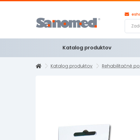
esh
Katalog produktov
Katalog produktov
Rehabilitačné po