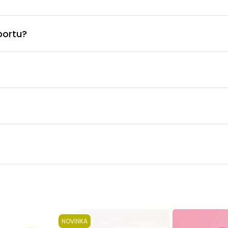
portu?
NOVINKA