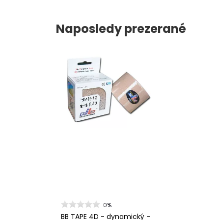
Naposledy prezerané
0%
BB TAPE 4D - dynamický -