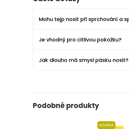
Mohu tejp nosit při sprchování a s
Je vhodný pro citlivou pokožku?
Jak dlouho má smysl pásku nosit?
Podobné produkty
NOVINKA