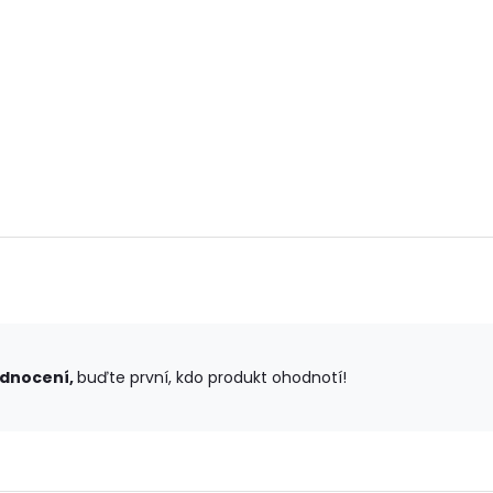
odnocení,
buďte první, kdo produkt ohodnotí!