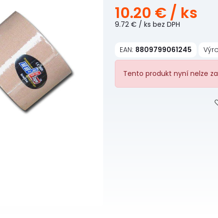
10.20 €
/ ks
9.72 €
/ ks
bez DPH
EAN:
8809799061245
Výr
Tento produkt nyní nelze za