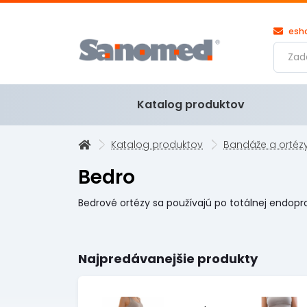
esh
Katalog produktov
Katalog produktov
Bandáže a ortéz
Bedro
Bedrové ortézy sa používajú po totálnej endopr
Najpredávanejšie produkty