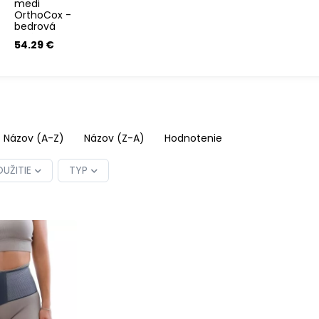
medi
OrthoCox -
bedrová
ortéza
54.29 €
Názov (A-Z)
Názov (Z-A)
Hodnotenie
UŽITIE
TYP