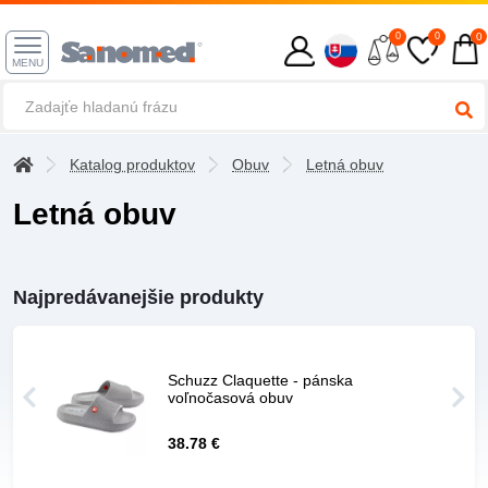
0
0
0
MENU
Katalog produktov
Obuv
Letná obuv
Letná obuv
Najpredávanejšie produkty
Schuzz Claquette - pánska
voľnočasová obuv
38.78 €