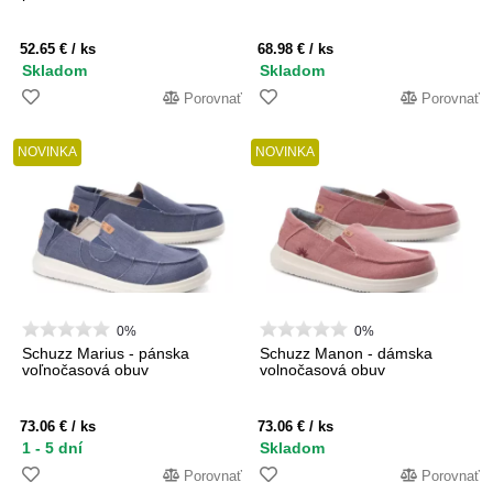
52.65 €
/ ks
68.98 €
/ ks
Skladom
Skladom
Porovnať
Porovnať
NOVINKA
NOVINKA
0%
0%
Schuzz Marius - pánska
Schuzz Manon - dámska
voľnočasová obuv
volnočasová obuv
73.06 €
/ ks
73.06 €
/ ks
1 - 5 dní
Skladom
Porovnať
Porovnať