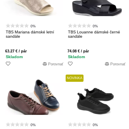
0%
0%
TBS Mariana dámské letní
TBS Louanne dámské černé
sandále
sandále
63.27 €
/ pár
74.08 €
/ pár
Skladom
Skladom
Porovnať
Porovnať
NOVINKA
0%
0%