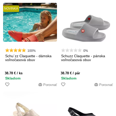
NOVINKA
100%
0%
Schu´zz Claquette - dámska
Schuzz Claquette - pánska
voľnočasová obuv
voľnočasová obuv
38.78 €
/ ks
38.78 €
/ pár
Skladom
Skladom
Porovnať
Porovnať