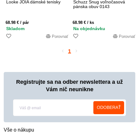
Looke JOIA dámské tenisky
Schuzz Snug voľnočasová
pánska obuv 0143
68.98 €
/ pár
68.98 €
/ ks
Skladom
Na objednávku
Porovnať
Porovnať
1
Registrujte sa na odber newslettera a už
Vám nič neunikne
ODOBERAŤ
Vše o nákupu