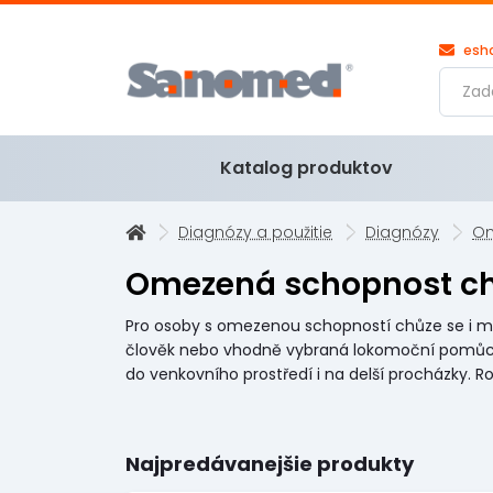
esh
Katalog produktov
Diagnózy a použitie
Diagnózy
Om
Omezená schopnost c
Pro osoby s omezenou schopností chůze se i ma
člověk nebo vhodně vybraná lokomoční pomůcka. 
do venkovního prostředí i na delší procházky. 
Najpredávanejšie produkty