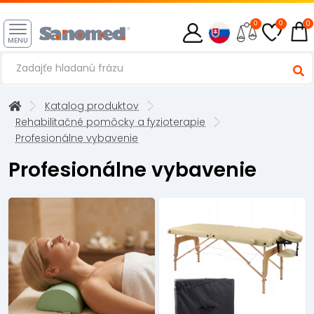
0
0
0
MENU
Katalog produktov
Rehabilitačné pomôcky a fyzioterapie
Profesionálne vybavenie
Profesionálne vybavenie