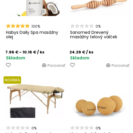
100%
0%
Habys Daily Spa masážny
Sanomed Drevený
olej
masážny telový valček
7.96 € - 10.16 €
/ ks
24.29 €
/ ks
Skladom
Skladom
Porovnať
Porovnať
NOVINKA
0%
0%