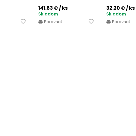
141.63 €
/ ks
32.20 €
/ ks
Skladom
Skladom
Porovnať
Porovnať