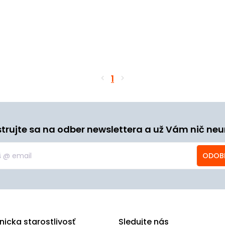
1
strujte sa na odber newslettera a už Vám nič neu
ODOB
nicka starostlivosť
Sledujte nás