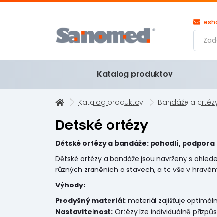
esh
Katalog produktov
Katalog produktov
Bandáže a ortéz
Detské ortézy
Dětské ortézy a bandáže: pohodlí, podpora 
Dětské ortézy a bandáže jsou navrženy s ohledem
různých zraněních a stavech, a to vše v hravém d
Výhody:
Prodyšný materiál:
materiál zajišťuje optimáln
Nastavitelnost:
Ortézy lze individuálně přizpůs