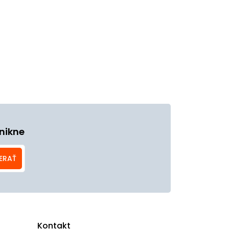
nikne
ERAŤ
Kontakt