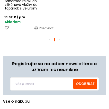
Sanomed relaxSan -
silikónové vložky do
topánok s velúrom
13.02 €
/ pár
Skladom
Porovnať
1
Registrujte sa na odber newslettera a
už Vám nič neunikne
ODOBERAŤ
Vše o nákupu