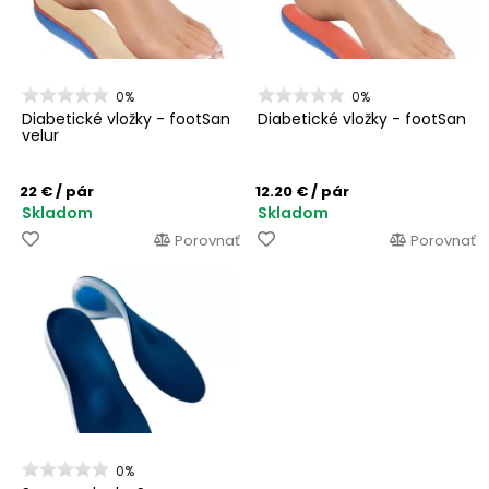
0%
0%
Diabetické vložky - footSan
Diabetické vložky - footSan
velur
22 €
/ pár
12.20 €
/ pár
Skladom
Skladom
Porovnať
Porovnať
0%