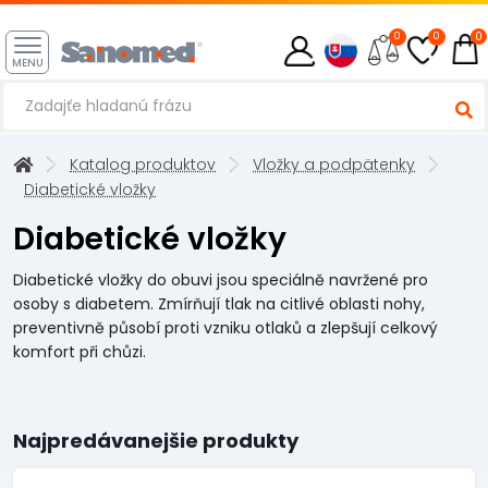
0
0
0
MENU
Katalog produktov
Vložky a podpätenky
Diabetické vložky
Diabetické vložky
Diabetické vložky do obuvi jsou speciálně navržené pro
osoby s diabetem. Zmírňují tlak na citlivé oblasti nohy,
preventivně působí proti vzniku otlaků a zlepšují celkový
komfort při chůzi.
Najpredávanejšie produkty