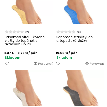
0%
0%
Sanomed Vital - kožené
Sanomed stabilitySan
vložky do topánok s
ortopedické vložky
aktívnym uhlím
8.37 € - 8.78 €
/ pár
19.55 €
/ pár
Skladom
Skladom
Porovnať
Porovnať