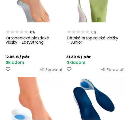
0%
0%
Ortopedické plastické
Dětské ortopedické vložky
vložky - EasyStrong
- Junior
12.86 €
/ pár
31.39 €
/ pár
Skladom
Skladom
Porovnať
Porovnať