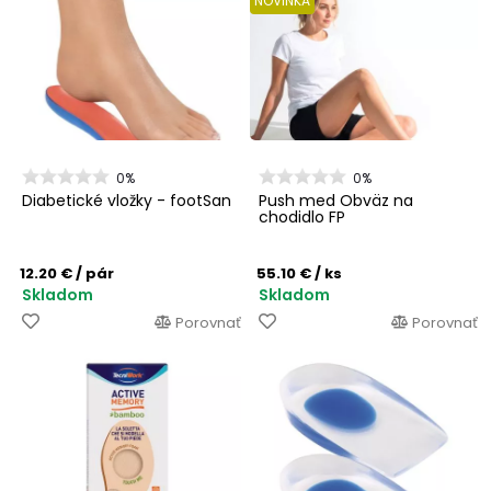
NOVINKA
0%
0%
Diabetické vložky - footSan
Push med Obväz na
chodidlo FP
12.20 €
/ pár
55.10 €
/ ks
Skladom
Skladom
Porovnať
Porovnať