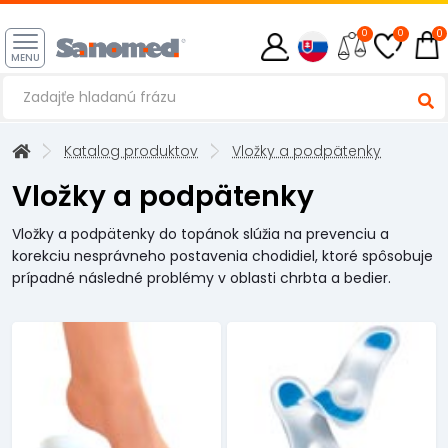
0
0
0
MENU
Katalog produktov
Vložky a podpätenky
Vložky a podpätenky
Vložky a podpätenky do topánok slúžia na prevenciu a
korekciu nesprávneho postavenia chodidiel, ktoré spôsobuje
prípadné následné problémy v oblasti chrbta a bedier.