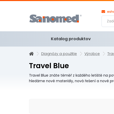
esh
Katalog produktov
Diagnózy a použitie
Výrobce
Tra
Travel Blue
Travel Blue znáte téměř z každého letiště na 
hledáme nové materiály, nová řešení a nové pro