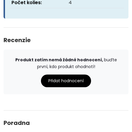
Počet kolies:
4
Recenzie
Produkt zatím nemá žádné hodnocení,
buďte
první, kdo produkt ohodnotí!
Přidat hodnocení
Poradna