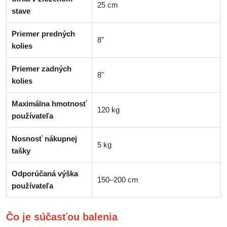
25 cm
stave
Priemer predných
8"
kolies
Priemer zadných
8"
kolies
Maximálna hmotnosť
120 kg
používateľa
Nosnosť nákupnej
5 kg
tašky
Odporúčaná výška
150–200 cm
používateľa
Čo je súčasťou balenia