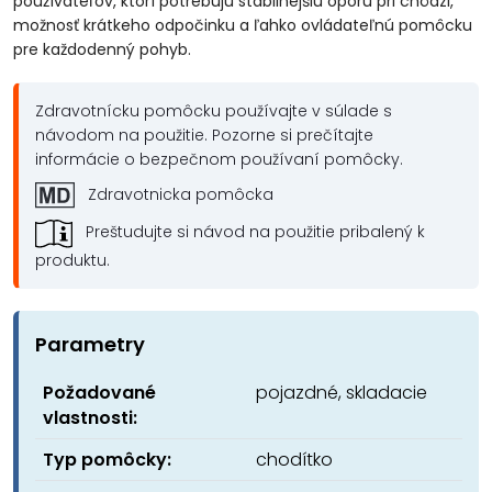
používateľov, ktorí potrebujú stabilnejšiu oporu pri chôdzi,
možnosť krátkeho odpočinku a ľahko ovládateľnú pomôcku
pre každodenný pohyb.
Zdravotnícku pomôcku používajte v súlade s
návodom na použitie. Pozorne si prečítajte
informácie o bezpečnom používaní pomôcky.
Zdravotnicka pomôcka
Preštudujte si návod na použitie pribalený k
produktu.
Parametry
Požadované
pojazdné, skladacie
vlastnosti:
Typ pomôcky:
chodítko