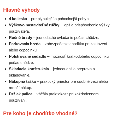
Hlavné výhody
4 kolieska
– pre plynulejší a pohodlnejší pohyb.
Výškovo nastaviteľné rúčky
– lepšie prispôsobenie výšky
používateľa.
Ručné brzdy
– jednoduché ovládanie počas chôdze.
Parkovacia brzda
– zabezpečenie chodítka pri zastavení
alebo odpočinku.
Polstrované sedadlo
– možnosť krátkodobého odpočinku
počas chôdze.
Skladacia konštrukcia
– jednoduchšia preprava a
skladovanie.
Nákupná taška
– praktický priestor pre osobné veci alebo
menší nákup.
Držiak palice
– väčšia praktickosť pri každodennom
používaní.
Pre koho je chodítko vhodné?