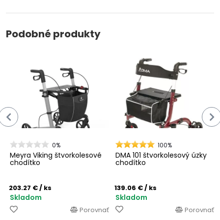
Podobné produkty
0%
100%
Meyra Viking štvorkolesové
DMA 101 štvorkolesový úzky
chodítko
chodítko
203.27 €
/ ks
139.06 €
/ ks
Skladom
Skladom
Porovnať
Porovnať