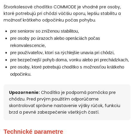
Štvorkolesové chodítko COMMODE je vhodné pre osoby,
ktoré potrebujú pri chôdzi väčšiu oporu, lepšiu stabilitu a
možnosť krátkeho odpočinku počas pohybu.
pre seniorov so zníženou stabilitou,
pre osoby po úrazoch alebo operáciách počas
rekonvalescencie,
pre používateľov, ktorí sa rýchlejšie unavia pri chôdzi,
pre bezpečnejší pohyb doma, vonku alebo pri prechádzkach,
pre osoby, ktoré potrebujú chodítko s možnosťou krátkeho
odpočinku.
Upozornenie:
Chodítko je podporná pomôcka pre
chôdzu. Pred prvým použitím odporúčame
skontrolovať správne nastavenie výšky rúčok, funkciu
brzd a pevné zabezpečenie všetkých častí.
Technické parametre