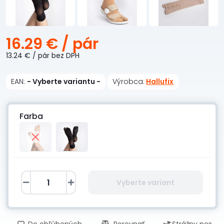
16.29 €
/ pár
13.24 €
/ pár
bez DPH
EAN:
- Vyberte variantu -
Výrobca:
Hallufix
Farba
Vyberte variant