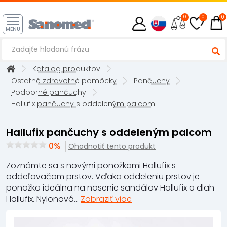
0
0
0
MENU
Katalog produktov
Ostatné zdravotné pomôcky
Pančuchy
Podporné pančuchy
Hallufix pančuchy s oddeleným palcom
Hallufix pančuchy s oddeleným palcom
0%
Ohodnotiť tento produkt
Zoznámte sa s novými ponožkami Hallufix s
oddeľovačom prstov. Vďaka oddeleniu prstov je
ponožka ideálna na nosenie sandálov Hallufix a dlah
Hallufix. Nylonová...
Zobraziť viac