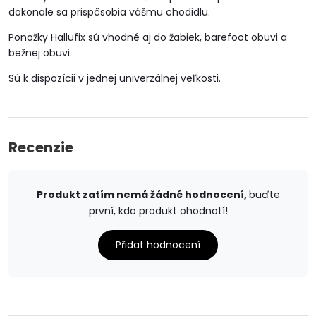
dokonale sa prispôsobia vášmu chodidlu.
Ponožky Hallufix sú vhodné aj do žabiek, barefoot obuvi a
bežnej obuvi.
Sú k dispozícii v jednej univerzálnej veľkosti.
Recenzie
Produkt zatím nemá žádné hodnocení,
buďte
první, kdo produkt ohodnotí!
Přidat hodnocení