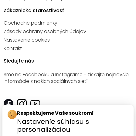
Zákaznicka starostlivosť
Obchodné podmienky
Zásady ochrany osobných údajov
Nastavenie cookies
Kontakt
Sledujte nás
Sme na Facebooku a Instagrame - získajte najnovšie
informácie z našich sociálnych sietí.
Respektujeme Vaše soukromí
Kontakt
Nastavenie súhlasu s
personalizáciou
SANOMED, spol. s r.o.