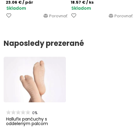
23.06 €
/ pár
18.57 €
/ ks
Skladom
Skladom
Porovnať
Porovnať
Naposledy prezerané
0%
Hallufix pančuchy s
oddeleným palcom