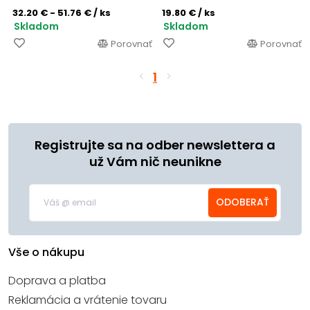
32.20 € - 51.76 €
/ ks
19.80 €
/ ks
Skladom
Skladom
Porovnať
Porovnať
1
Registrujte sa na odber newslettera a
už Vám nič neunikne
ODOBERAŤ
Vše o nákupu
Doprava a platba
Reklamácia a vrátenie tovaru