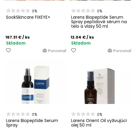
0%
0%
SookSkincare FIXEYE+
Larens Biopeptide Serum
Spray peptidové sérum na
telo a vlasy 50 ml
167.31 €
/ ks
12.04 €
/ ks
Skladom
Skladom
Porovnať
Porovnať
0%
0%
Larens Biopeptide Serum
Larens Orient Oil vyživujúci
Spray
olej 50 ml