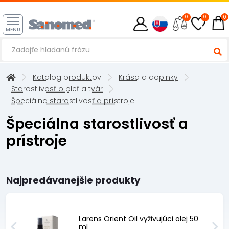
0
0
0
MENU
Katalog produktov
Krása a doplnky
Starostlivosť o pleť a tvár
Špeciálna starostlivosť a prístroje
Špeciálna starostlivosť a
prístroje
Najpredávanejšie produkty
Larens Orient Oil vyživujúci olej 50
ml