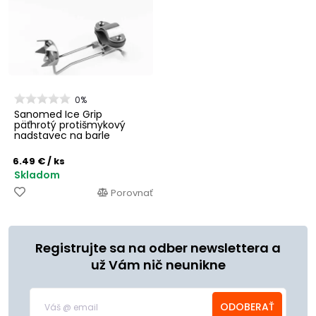
0%
Sanomed Ice Grip
päťhrotý protišmykový
nadstavec na barle
6.49 €
/ ks
Skladom
Porovnať
Registrujte sa na odber newslettera a
už Vám nič neunikne
ODOBERAŤ