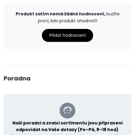
Produkt zatím nemá žádné hodnocení,
buďte
první, kdo produkt ohodnotí!
Přidat hodnocení
Poradna
Naši poradci a znalci sortimentu jsou připraveni
odpovídat na Vaše dotazy (Po–Pá, 8–18 hod)
.