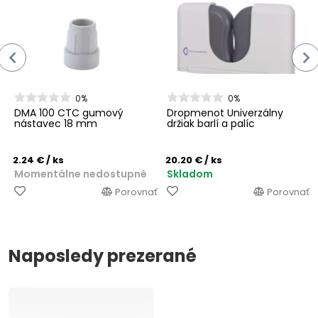
0%
0%
DMA 100 CTC gumový
Dropmenot Univerzálny
nástavec 18 mm
držiak barlí a palíc
2.24 €
/ ks
20.20 €
/ ks
Momentálne nedostupné
Skladom
Porovnať
Porovnať
Naposledy prezerané