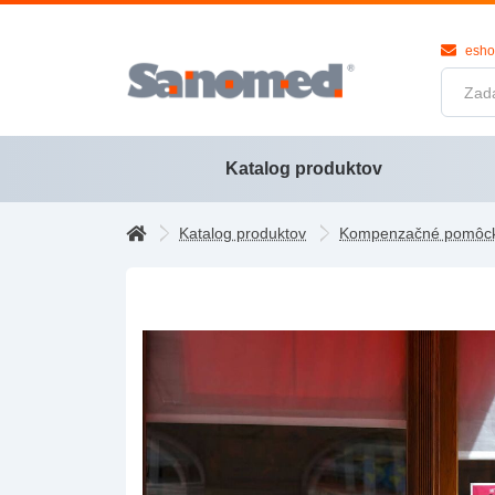
esh
Katalog produktov
Katalog produktov
Kompenzačné pomôc