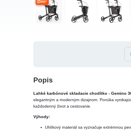
360°
Popis
Lahké karbónové skladacie chodítko - Gemino 3
elegantným a moderným dizajnom. Ponúka vynikajúci v
každodenný život a cestovanie.
Výhody:
Uhlíkový materiál sa vyznačuje extrémnou pev