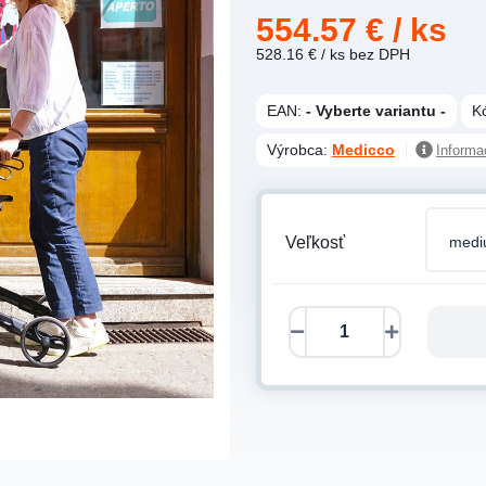
554.57 €
/ ks
528.16 €
/ ks
bez DPH
EAN:
- Vyberte variantu -
K
Výrobca:
Medicco
Informa
Veľkosť
medi