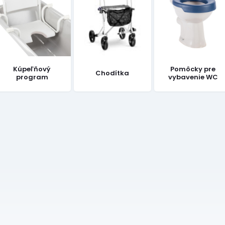
Kúpeľňový
Pomôcky pre
Chodítka
program
vybavenie WC