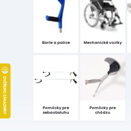
Barle a palice
Mechanické vozíky
Pomôcky pre
Pomôcky pre
sebaobsluhu
chôdzu