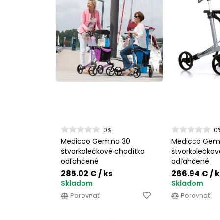
0%
0
Medicco Gemino 30
Medicco Gem
štvorkolečkové chodítko
štvorkolečkov
odľahčené
odľahčené
285.02 €
/ ks
266.94 €
/ 
Skladom
Skladom
Porovnať
Porovnať