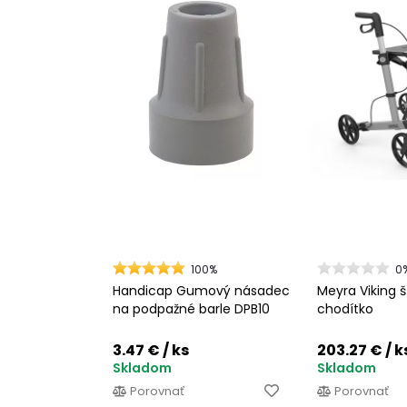
100%
0
Handicap Gumový násadec
Meyra Viking 
na podpažné barle DPB10
chodítko
3.47 €
/ ks
203.27 €
/ k
Skladom
Skladom
Porovnať
Porovnať