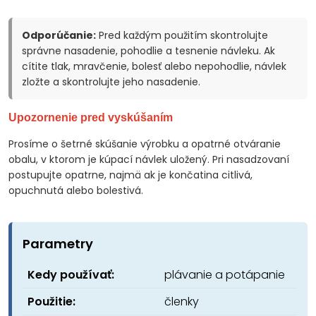
Odporúčanie:
Pred každým použitím skontrolujte
správne nasadenie, pohodlie a tesnenie návleku. Ak
cítite tlak, mravčenie, bolesť alebo nepohodlie, návlek
zložte a skontrolujte jeho nasadenie.
Upozornenie pred vyskúšaním
Prosíme o šetrné skúšanie výrobku a opatrné otváranie
obalu, v ktorom je kúpací návlek uložený. Pri nasadzovaní
postupujte opatrne, najmä ak je končatina citlivá,
opuchnutá alebo bolestivá.
Parametry
Kedy používať:
plávanie a potápanie
Použitie:
členky