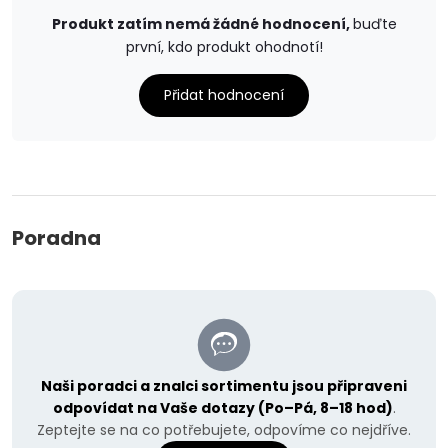
Produkt zatím nemá žádné hodnocení,
buďte
první, kdo produkt ohodnotí!
Přidat hodnocení
Poradna
Naši poradci a znalci sortimentu jsou připraveni
odpovídat na Vaše dotazy (Po–Pá, 8–18 hod)
.
Zeptejte se na co potřebujete, odpovíme co nejdříve.