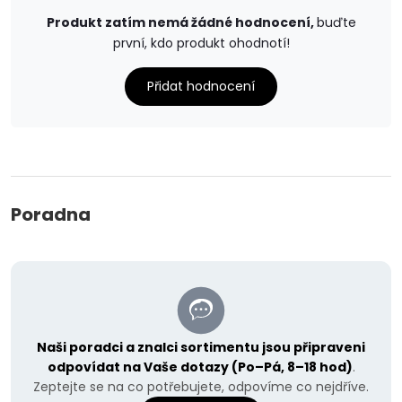
Produkt zatím nemá žádné hodnocení,
buďte
první, kdo produkt ohodnotí!
Přidat hodnocení
Poradna
Naši poradci a znalci sortimentu jsou připraveni
odpovídat na Vaše dotazy (Po–Pá, 8–18 hod)
.
Zeptejte se na co potřebujete, odpovíme co nejdříve.