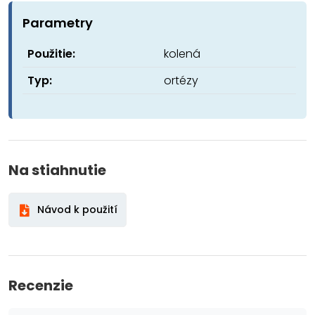
Parametry
Použitie:
kolená
Typ:
ortézy
Na stiahnutie
Návod k použití
Recenzie