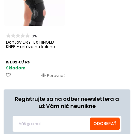
0%
DonJoy DRYTEX HINGED
KNEE - ortéza na koleno
151.02 €
/ ks
Skladom
Porovnať
Registrujte sa na odber newslettera a
už Vám nič neunikne
ODOBERAŤ