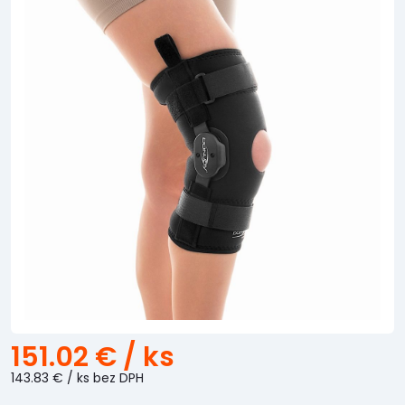
151.02 €
/ ks
143.83 €
/ ks
bez DPH