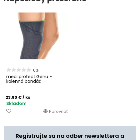
0%
medi protect.Genu -
kolenná bandáž
23.80 €
/ ks
Skladom
Porovnať
Registrujte sa na odber newslettera a