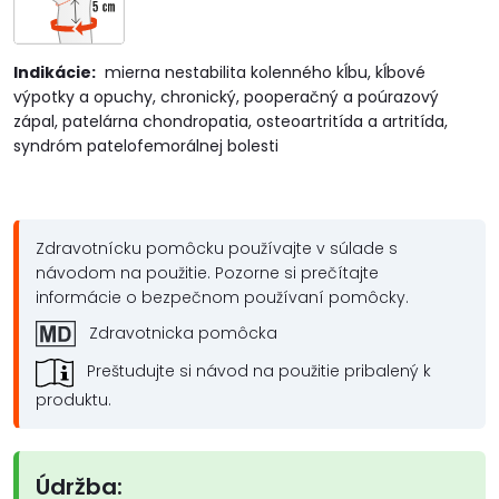
Indikácie:
mierna nestabilita kolenného kĺbu, kĺbové
výpotky a opuchy, chronický, pooperačný a poúrazový
zápal, patelárna chondropatia, osteoartritída a artritída,
syndróm patelofemorálnej bolesti
Zdravotnícku pomôcku používajte v súlade s
návodom na použitie. Pozorne si prečítajte
informácie o bezpečnom používaní pomôcky.
Zdravotnicka pomôcka
Preštudujte si návod na použitie pribalený k
produktu.
Údržba: