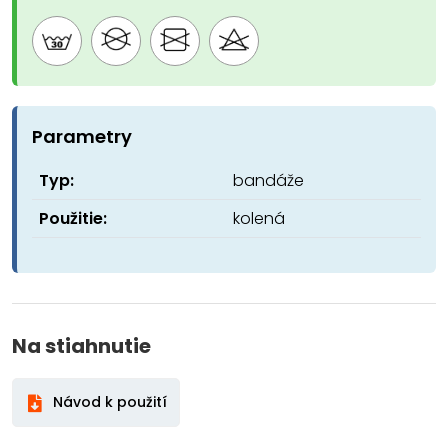
Parametry
Typ:
bandáže
Použitie:
kolená
Na stiahnutie
Návod k použití