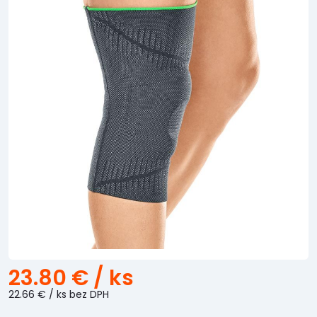
23.80 €
/ ks
22.66 €
/ ks
bez DPH