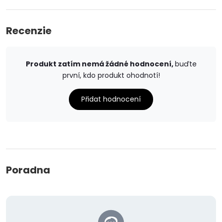
Recenzie
Produkt zatím nemá žádné hodnocení,
buďte
první, kdo produkt ohodnotí!
Přidat hodnocení
Poradna