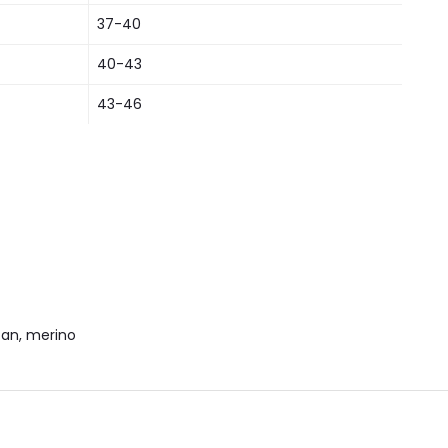
37-40
40-43
43-46
tan, merino