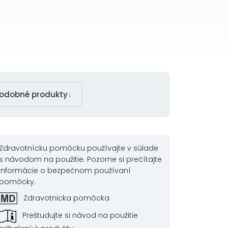
↓
odobné produkty
Zdravotnícku pomôcku používajte v súlade
s návodom na použitie. Pozorne si prečítajte
informácie o bezpečnom používaní
pomôcky.
Zdravotnicka pomôcka
Preštudujte si návod na použitie