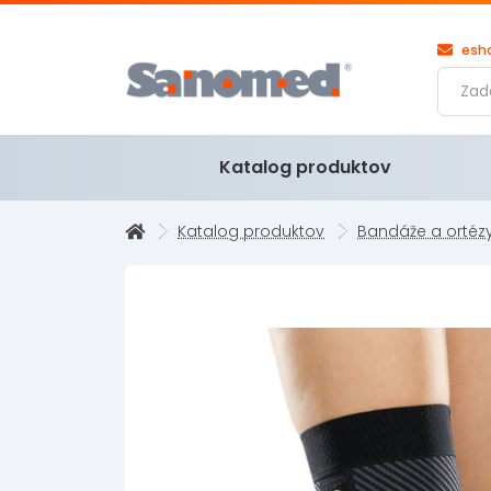
esh
Katalog produktov
Katalog produktov
Bandáže a ortéz