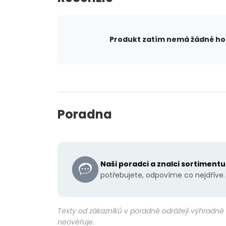
Produkt zatím nemá žádné h
Poradna
Naši poradci a znalci sortiment
potřebujete, odpovíme co nejdříve.
Texty od zákazníků v poradně odrážejí výhradně 
neověřuje.