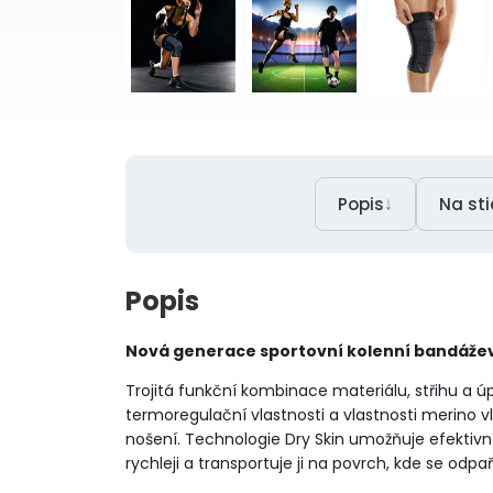
↓
Popis
Na st
Popis
Nová generace sportovní kolenní bandážev 
Trojitá funkční kombinace materiálu, střihu a 
termoregulační vlastnosti a vlastnosti merino vl
nošení. Technologie Dry Skin umožňuje efektivní 
rychleji a transportuje ji na povrch, kde se odpař