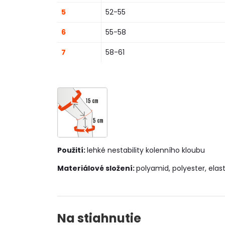
5
52-55
6
55-58
7
58-61
Použití:
lehké nestability kolenního kloubu
Materiálové složení:
polyamid, polyester, elas
Na stiahnutie