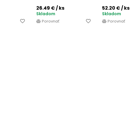
26.49 €
/ ks
52.20 €
/ ks
Skladom
Skladom
Porovnať
Porovnať