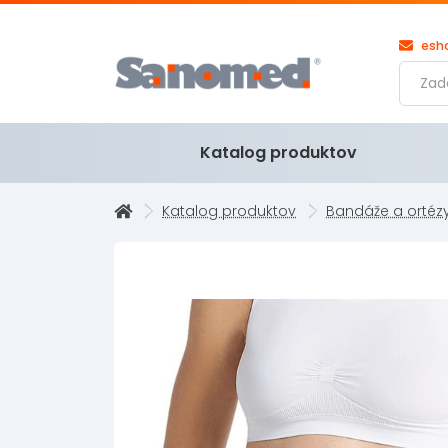
esh
Katalog produktov
Katalog produktov
Bandáže a ortéz