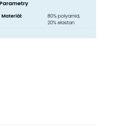
Parametry
Materiál:
80% polyamid,
20% elastan