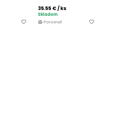
35.55 €
/ ks
Skladom
Porovnať