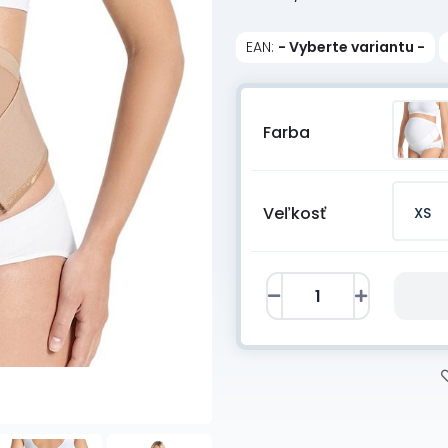
EAN:
- Vyberte variantu -
Farba
Veľkosť
XS