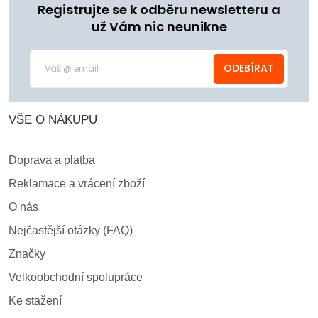
Registrujte se k odběru newsletteru a
už Vám nic neunikne
ODEBÍRAT
VŠE O NÁKUPU
Doprava a platba
Reklamace a vrácení zboží
O nás
Nejčastější otázky (FAQ)
Značky
Velkoobchodní spolupráce
Ke stažení