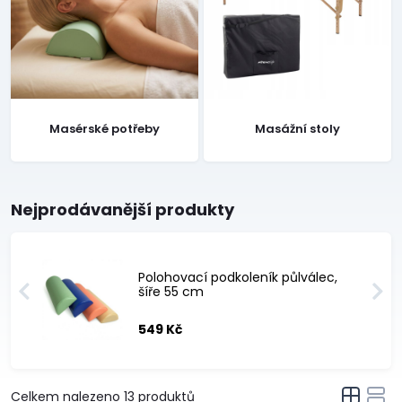
Masérské potřeby
Masážní stoly
Nejprodávanější produkty
Polohovací podkoleník půlválec,
šíře 55 cm
549 Kč
Celkem nalezeno
13
produktů